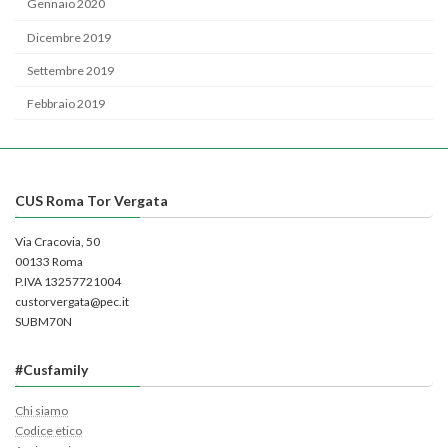
Gennaio 2020
Dicembre 2019
Settembre 2019
Febbraio 2019
CUS Roma Tor Vergata
Via Cracovia, 50
00133 Roma
P.IVA 13257721004
custorvergata@pec.it
SUBM70N
#Cusfamily
Chi siamo
Codice etico