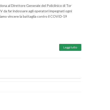
a al Direttore Generale del Policlinico di Tor
V da far indossare agli operatori impegnati ogni
ossiamo vincere la battaglia contro il COVID-19
Leggi tutto