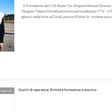
Il Presidente del CUS Roma Tor Vergata Manuel Onorati don
Vergata Tiziana Frittelli pettorine personalizzate PTV - UT
giorno, nella lotta al Covid, presso il Drive-In. Insieme p
Scatti di speranza. Attività formativa e mostra
tegorized