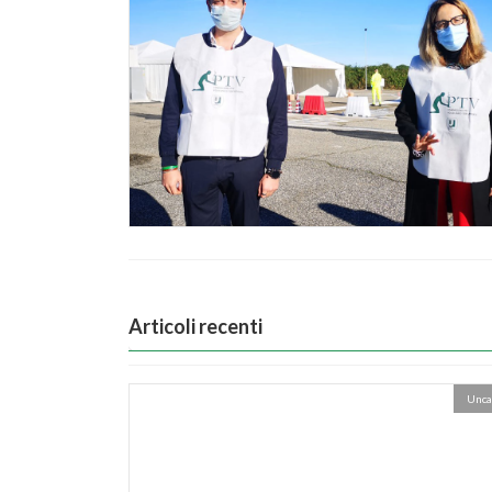
Articoli recenti
Unca