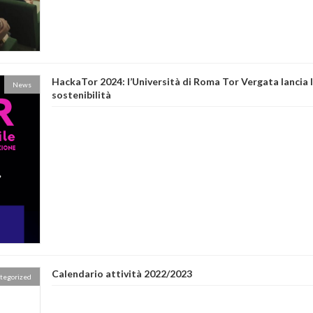
HackaTor 2024: l’Università di Roma Tor Vergata lancia l
News
sostenibilità
Calendario attività 2022/2023
tegorized