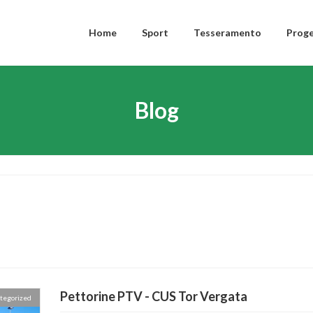
Home
Sport
Tesseramento
Proge
Blog
Pettorine PTV - CUS Tor Vergata
tegorized