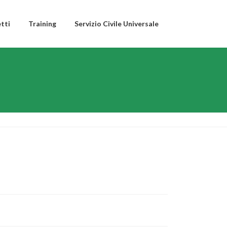
tti
Training
Servizio Civile Universale