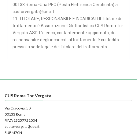
00133 Roma •Una PEC (Posta Elettronica Certificata) a:
custorvergata@pec.it
11. TITOLARE, RESPONSABILE E INCARICATI Il Titolare del
trattamento è Associazione Dilettantistica CUS Roma Tor
Vergata ASD. L’elenco, costantemente aggiornato, dei
responsabili e degli incaricati al trattamento è custodito
presso la sede legale del Titolare del trattamento.
CUS Roma Tor Vergata
Via Cracovia, 50
00133 Roma
P.IVA 13257721004
custorvergata@pec.it
SUBM70N