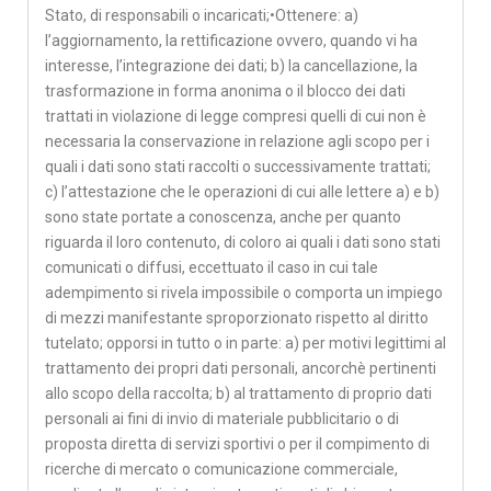
Stato, di responsabili o incaricati;•Ottenere: a)
l’aggiornamento, la rettificazione ovvero, quando vi ha
interesse, l’integrazione dei dati; b) la cancellazione, la
trasformazione in forma anonima o il blocco dei dati
trattati in violazione di legge compresi quelli di cui non è
necessaria la conservazione in relazione agli scopo per i
quali i dati sono stati raccolti o successivamente trattati;
c) l’attestazione che le operazioni di cui alle lettere a) e b)
sono state portate a conoscenza, anche per quanto
riguarda il loro contenuto, di coloro ai quali i dati sono stati
comunicati o diffusi, eccettuato il caso in cui tale
adempimento si rivela impossibile o comporta un impiego
di mezzi manifestante sproporzionato rispetto al diritto
tutelato; opporsi in tutto o in parte: a) per motivi legittimi al
trattamento dei propri dati personali, ancorchè pertinenti
allo scopo della raccolta; b) al trattamento di proprio dati
personali ai fini di invio di materiale pubblicitario o di
proposta diretta di servizi sportivi o per il compimento di
ricerche di mercato o comunicazione commerciale,