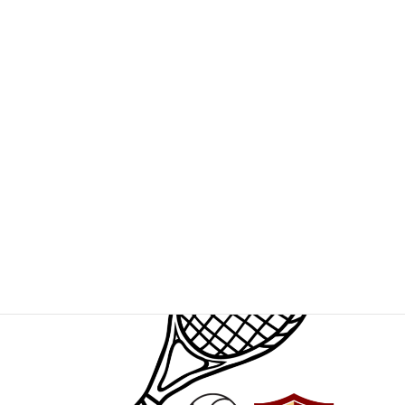
Padel femminile
Padel maschile