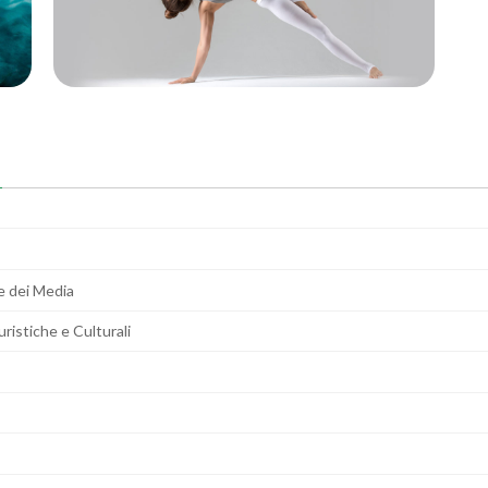
e dei Media
istiche e Culturali