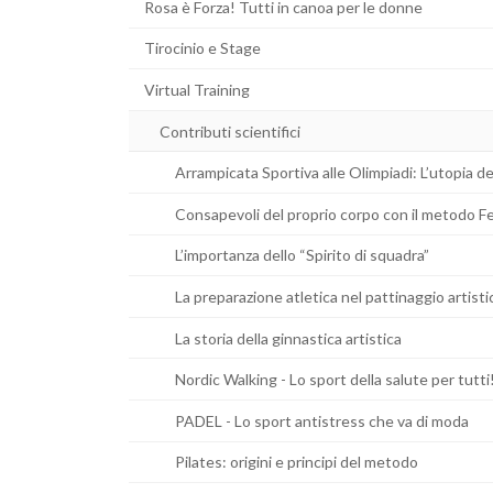
Rosa è Forza! Tutti in canoa per le donne
Tirocinio e Stage
Virtual Training
Contributi scientifici
Arrampicata Sportiva alle Olimpiadi: L’utopia d
Consapevoli del proprio corpo con il metodo Fe
L’importanza dello “Spirito di squadra”
La preparazione atletica nel pattinaggio artisti
La storia della ginnastica artistica
Nordic Walking - Lo sport della salute per tutti
PADEL - Lo sport antistress che va di moda
Pilates: origini e principi del metodo