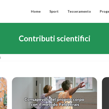
Home
Sport
Tesseramento
Proge
Contributi scientifici
i