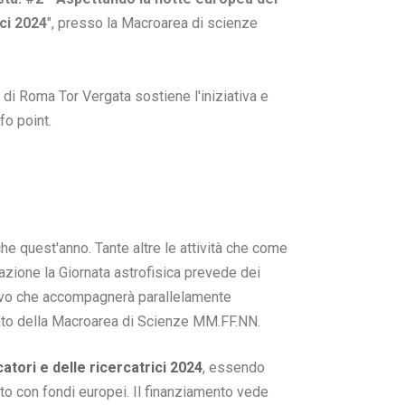
ici 2024
", presso la Macroarea di scienze
o di Roma Tor Vergata sostiene l'iniziativa e
fo point.
he quest'anno. Tante altre le attività che come
lazione la Giornata astrofisica prevede dei
 vivo che accompagnerà parallelamente
prato della Macroarea di Scienze MM.FF.NN.
atori e delle ricercatrici 2024
, essendo
ato con fondi europei. Il finanziamento vede