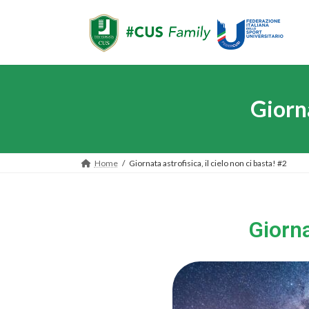
Giorna
Home
Giornata astrofisica, il cielo non ci basta! #2
Giorna