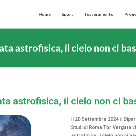
Home
Sport
Tesseramento
Proge
ta astrofisica, il cielo non ci ba
ta astrofisica, il cielo non ci ba
Il
20 Settembre 2024
il
Dipar
Studi di Roma Tor Vergata
vi
astrofisica, il cielo non ci 