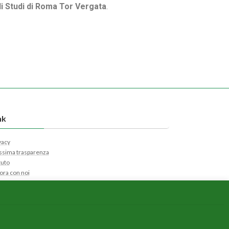
gli Studi di Roma Tor Vergata
.
nk
vacy
sima trasparenza
tuto
ora con noi
tatti
nsor
ca Ticket
i Ticket