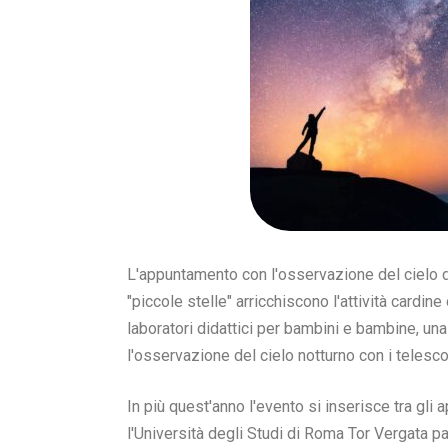
L'appuntamento con l'osservazione del cielo di
"piccole stelle" arricchiscono l'attività cardi
laboratori didattici per bambini e bambine, un
l'osservazione del cielo notturno con i telesc
In più quest'anno l'evento si inserisce tra gli
l'Università degli Studi di Roma Tor Vergata p