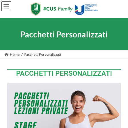
Pacchetti Personalizzati
Home
Pacchetti Personalizzati
PACCHETTI PERSONALIZZATI