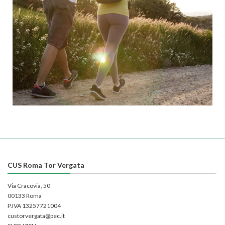
CUS Roma Tor Vergata
Via Cracovia, 50
00133 Roma
P.IVA 13257721004
custorvergata@pec.it