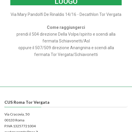
LUOGO
Via Mary Pandolfi De Rinaldis 14/16 - Decathlon Tor Vergata
Come raggiungerci
prendi il 504 direzione Della Volpe/spirito e scendi alla
fermata
Schiavonetti/Asl
oppure il 507/509 direzione Anangnina e scendi alla
fermata Tor Vergata/Schiavonetti
CUS Roma Tor Vergata
Via Cracovia, 50
00133 Roma
P.IVA 13257721004
custorvergata@pec.it