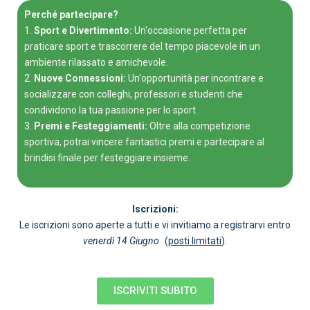
Perché partecipare?
1.
Sport e Divertimento:
Un'occasione perfetta per
praticare sport e trascorrere del tempo piacevole in un
ambiente rilassato e amichevole.
2.
Nuove Connessioni:
Un'opportunità per incontrare e
socializzare con colleghi, professori e studenti che
condividono la tua passione per lo sport.
3.
Premi e Festeggiamenti:
Oltre alla competizione
sportiva, potrai vincere fantastici premi e partecipare al
brindisi finale per festeggiare insieme.
Iscrizioni:
Le iscrizioni sono aperte a tutti e vi invitiamo a registrarvi entro
venerdì 14 Giugno
(
posti limitati
).
ISCRIVITI SUBITO