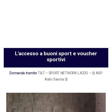
TALENTO & TENACIA
SCOPRI I BENEFICI DEL PROGETTO
TALENTO & TENACIA Sport Network
Lazio realizzato dalla REGIONE LAZIO
L'accesso a buoni sport e voucher
sportivi
Domanda tramite
T&T – SPORT NETWORK LAZIO – ||| ASP
Asilo Savoia |||