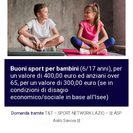
Buoni sport per bambini
(6/17 anni), per
un valore di 400,00 euro ed anziani over
65, per un valore di 300,00 euro (se in
condizioni di disagio
economico/sociale in base all'Isee)
Domanda tramite
T&T – SPORT NETWORK LAZIO – ||| ASP
Asilo Savoia |||