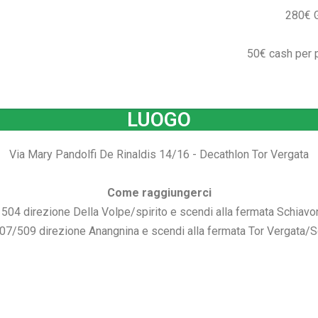
280€ 
50€ cash per p
LUOGO
Via Mary Pandolfi De Rinaldis 14/16 - Decathlon Tor Vergata
Come raggiungerci
l 504 direzione Della Volpe/spirito e scendi alla fermata
Schiavon
507/509 direzione Anangnina e scendi alla fermata Tor Vergata/S