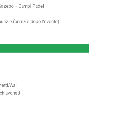
Gazebo + Campi Padel
ulizie (prima e dopo l'evento)
etti/Asl
chiavonetti