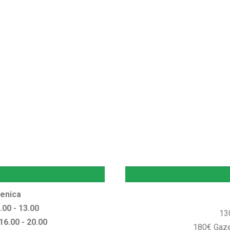
menica
.00 - 13.00
13
16.00 - 20.00
180€ Gaze