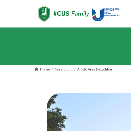
Home
Corsi adulti
Affitto Area Decathlon