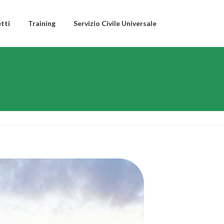
tti
Training
Servizio Civile Universale