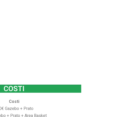
COSTI
Costi
0€ Gazebo + Prato
bo + Prato + Area Basket