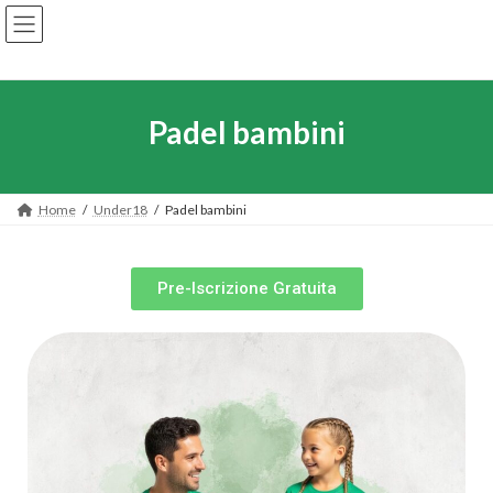
Padel bambini
Home
Under18
Padel bambini
Pre-Iscrizione Gratuita