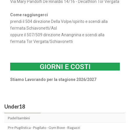
Via Mary Pandolfi De Rinaldis 14/16 - Decathlon Tor Vergata
Come raggiungerci
prendi il 504 direzione Della Volpe/spirito e scendi alla
fermata
Schiavonetti/Asl
oppure il 507/509 direzione Anangnina e scendi alla
fermata Tor Vergata/Schiavonetti
GIORNI E COSTI
Stiamo Lavorando per la stagione 2026/2027
Under18
Padel bambini
Pre-Pugilistica - Pugilato - Gym Boxe - Ragazzi