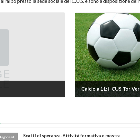
ll'albo presso la sede sociale del C.U.S. e sono a disposizione dei r
Calcio a 11: il CUS Tor V
Scatti di speranza. Attività formativa e mostra
tegorized