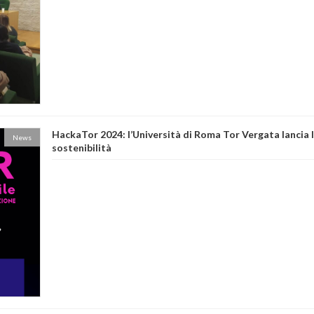
HackaTor 2024: l’Università di Roma Tor Vergata lancia l
News
sostenibilità