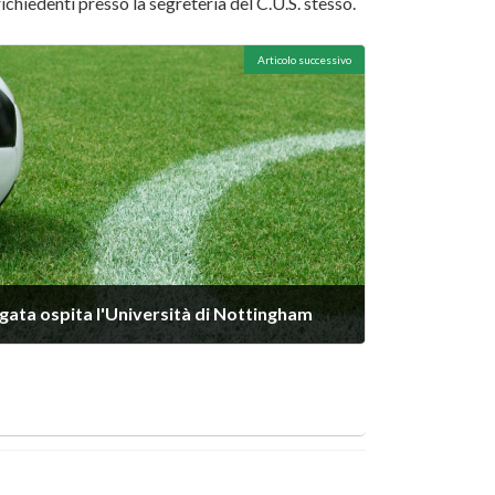
ichiedenti presso la segreteria del C.U.S. stesso.
Articolo successivo
ergata ospita l'Università di Nottingham