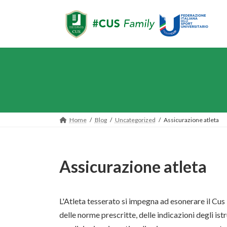
Salta
Vai
al
alla
contenuto
navigazione
Home
Blog
Uncategorized
Assicurazione atleta
Assicurazione atleta
L'Atleta tesserato si impegna ad esonerare il Cus 
delle norme prescritte, delle indicazioni degli i