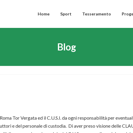
Home
Sport
Tesseramento
Proge
Blog
Roma Tor Vergata ed il C.U.S.I. da ogni responsabilità per eventual
struttori e del personale di custodia. Di aver preso visione delle