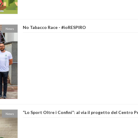
No Tabacco Race - #ioRESPIRO
News
“Lo Sport Oltre i Confini”: al via il progetto del Centro 
News