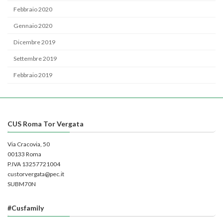
Febbraio 2020
Gennaio 2020
Dicembre 2019
Settembre 2019
Febbraio 2019
CUS Roma Tor Vergata
Via Cracovia, 50
00133 Roma
P.IVA 13257721004
custorvergata@pec.it
SUBM70N
#Cusfamily