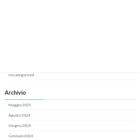
PROMOZIONE SALSA
Uncategorized
Categoria
News
Uncategorized
Archivio
Maggio 2025
Agosto 2024
Giugno 2024
Gennaio 2024