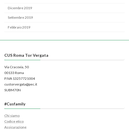
Dicembre 2019
Settembre 2019
Febbraio 2019
CUS Roma Tor Vergata
Via Cracovia, 50
00133 Roma
P.IVA 13257721004
custorvergata@pec.it
SUBM70N
#Cusfamily
Chi siamo
Codice etico
Assicurazione