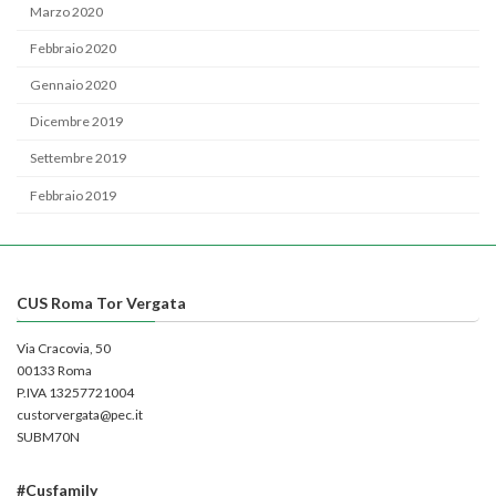
Marzo 2020
Febbraio 2020
Gennaio 2020
Dicembre 2019
Settembre 2019
Febbraio 2019
CUS Roma Tor Vergata
Via Cracovia, 50
00133 Roma
P.IVA 13257721004
custorvergata@pec.it
SUBM70N
#Cusfamily