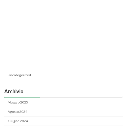
PROMOZIONE SALSA
Uncategorized
Categoria
News
Uncategorized
Archivio
Maggio 2025
Agosto 2024
Giugno 2024