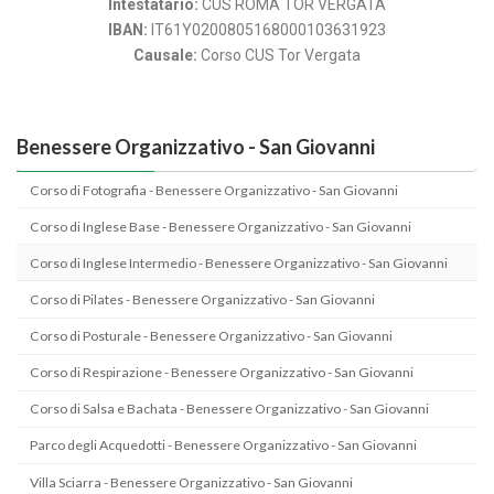
Intestatario:
CUS ROMA TOR VERGATA
​IBAN:
IT61Y0200805168000103631923
Causale:
Corso CUS Tor Vergata
Benessere Organizzativo - San Giovanni
Corso di Fotografia - Benessere Organizzativo - San Giovanni
Corso di Inglese Base - Benessere Organizzativo - San Giovanni
Corso di Inglese Intermedio - Benessere Organizzativo - San Giovanni
Corso di Pilates - Benessere Organizzativo - San Giovanni
Corso di Posturale - Benessere Organizzativo - San Giovanni
Corso di Respirazione - Benessere Organizzativo - San Giovanni
Corso di Salsa e Bachata - Benessere Organizzativo - San Giovanni
Parco degli Acquedotti - Benessere Organizzativo - San Giovanni
Villa Sciarra - Benessere Organizzativo - San Giovanni