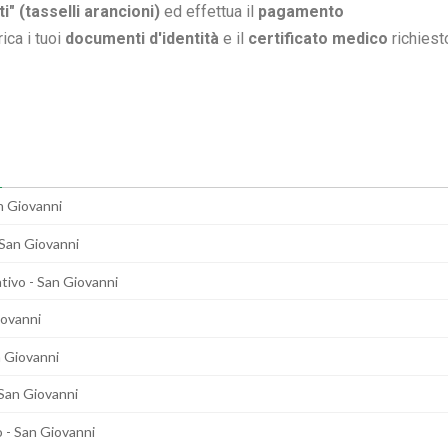
ti" (tasselli arancioni)
ed effettua il
pagamento
rica i tuoi
documenti d'identità
e il
certificato medico
richiest
n Giovanni
 San Giovanni
tivo - San Giovanni
iovanni
n Giovanni
 San Giovanni
 - San Giovanni