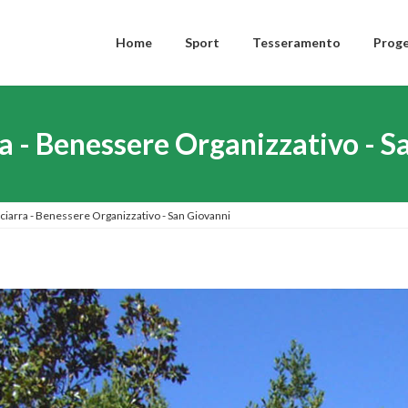
Home
Sport
Tesseramento
Proge
ra - Benessere Organizzativo - 
 Sciarra - Benessere Organizzativo - San Giovanni