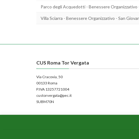
Parco degli Acquedotti - Benessere Organizzativo 
Villa Sciarra - Benessere Organizzativo - San Giova
CUS Roma Tor Vergata
Via Cracovia, 50
00133 Roma
P.IVA 13257721004
custorvergata@pec.it
SUBM70N