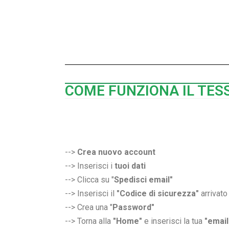
COME FUNZIONA IL TE
-->
Crea nuovo account
--> Inserisci i
tuoi dati
--> Clicca su "
Spedisci email"
--> Inserisci il
"Codice di sicurezza"
arrivato
--> Crea una "
Password"
--> Torna alla
"Home"
e inserisci la tua
"email