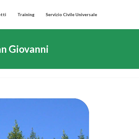
tti
Training
Servizio Civile Universale
San Giovanni