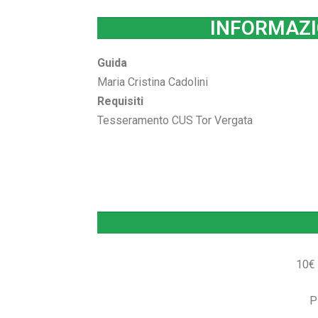
INFORMAZI
Guida
Maria Cristina Cadolini
Requisiti
Tesseramento CUS Tor Vergata
10€ 
P