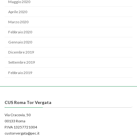
Maggio 2020
Aprile 2020
Marzo 2020
Febbraio 2020
Gennaio 2020
Dicembre 2019
Settembre 2019
Febbraio 2019
CUS Roma Tor Vergata
Via Cracovia, 50
00133 Roma
P.IVA 13257721004
custorvergata@pec.it