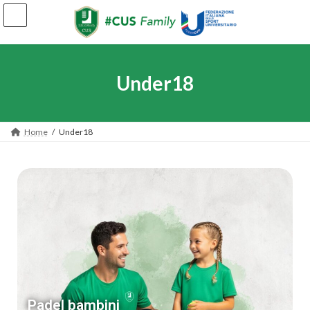
Under18
Home
Under18
Padel bambini