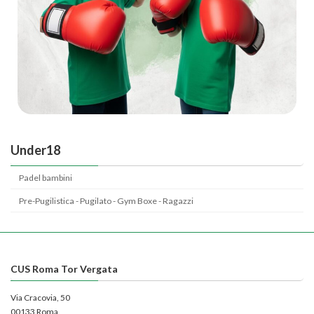
Under18
Padel bambini
Pre-Pugilistica - Pugilato - Gym Boxe - Ragazzi
CUS Roma Tor Vergata
Via Cracovia, 50
00133 Roma