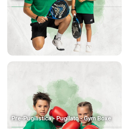
Pre-Pugilistica - Pugilato - Gym Boxe