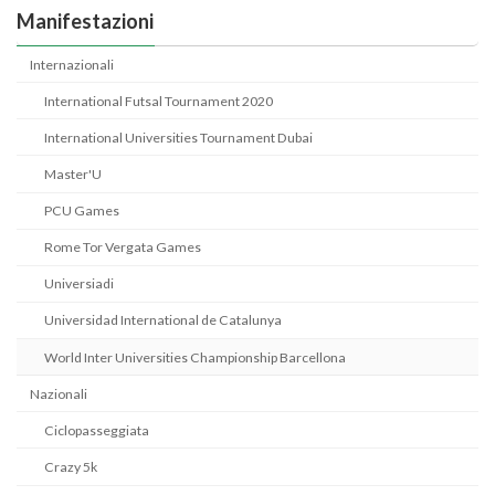
Manifestazioni
Internazionali
International Futsal Tournament 2020
International Universities Tournament Dubai
Master'U
PCU Games
Rome Tor Vergata Games
Universiadi
Universidad International de Catalunya
World Inter Universities Championship Barcellona
Nazionali
Ciclopasseggiata
Crazy 5k