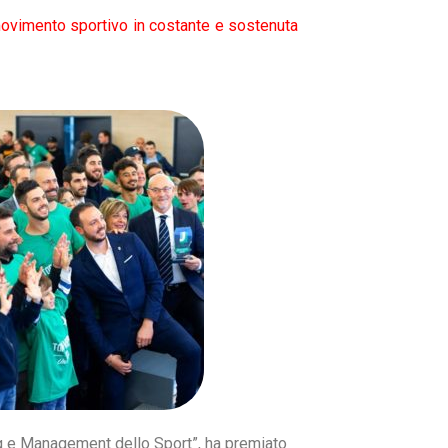
 movimento sportivo in costante e sostenuta
ng e Management dello Sport”, ha premiato