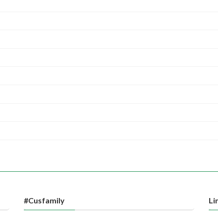
#Cusfamily
Li