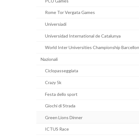
PCU Games
Rome Tor Vergata Games
Universiadi
Universidad International de Catalunya
World Inter Universities Championship Barcello
Nazionali
Ciclopasseggiata
Crazy 5k
Festa dello sport
Giochi di Strada
Green Lions Dinner
ICTUS Race