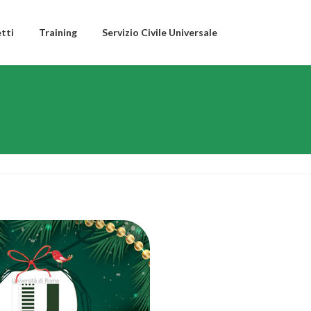
tti
Training
Servizio Civile Universale