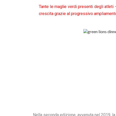
Tante le maglie verdi presenti degli atlet
crescita grazie al progressivo ampliamento 
Nella seconda edizione, avvenuta nel 2019, l