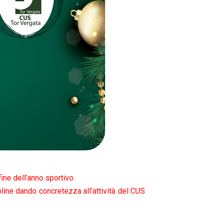
ine dell’anno sportivo.
ipline dando concretezza all’attività del CUS