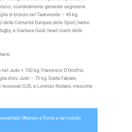
elucci, coordinamento generale segreterie
aglia di bronzo nel Taekwondo – 49 kg;
o della Comunità Europea dello Sport, hanno
Rugby, e Gianluca Guidi, head coach delle
.
tario.
ro nel Judo + 100 kg; Francesco D’Onofrio,
a d’oro Judo – 73 kg; Giada Fabiani,
ei tesserati CUS, e Lorenzo Reitano, mascotte
appresentato l’Ateneo a Roma e nel mondo