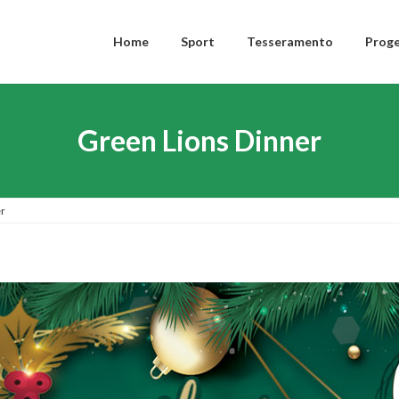
Home
Sport
Tesseramento
Proge
Green Lions Dinner
r