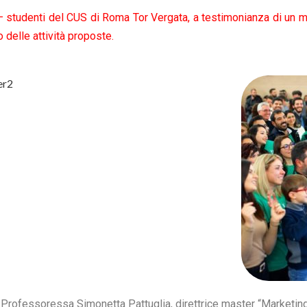
i – studenti del CUS di Roma Tor Vergata, a testimonianza di un
delle attività proposte.
a Professoressa Simonetta Pattuglia, direttrice master “Marketi