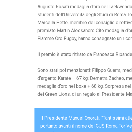
Augusto Rosati medaglia d’oro nel Taekwondo 
studenti dell’Università degli Studi di Roma 
Marcella Pette, membro del consiglio direttiv
premiato Martin Alessandro Cito medaglia d’oro
Fiamme Oro Rugby, hanno consegnato un ricon
Il premio è stato ritirato da Francesca Ripande
Sono stati poi menzionati: Filippo Guerra, med
d’argento Karate – 67 kg; Demetra Zacheo, me
medaglia d’oro nel boxe + 68 kg. Sorpresa nel
dei Green Lions, di un regalo al Presidente Ma
Il Presidente Manuel Onorati: “Tantissimi at
portanto avanti il nome del CUS Roma Tor Verg