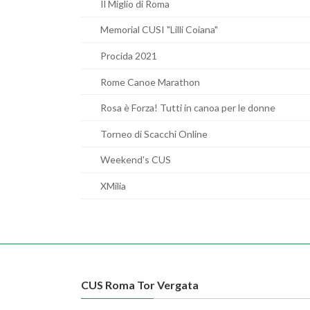
Il Miglio di Roma
Memorial CUSI "Lilli Coiana"
Procida 2021
Rome Canoe Marathon
Rosa è Forza! Tutti in canoa per le donne
Torneo di Scacchi Online
Weekend's CUS
XMilia
CUS Roma Tor Vergata