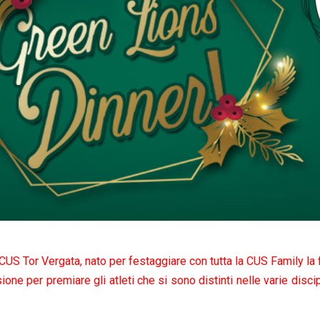
US Tor Vergata, nato per festaggiare con tutta la CUS Family la f
ione per premiare gli atleti che si sono distinti nelle varie disc