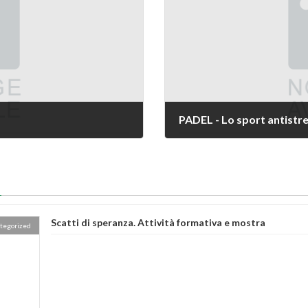
PADEL - Lo sport antistr
Scatti di speranza. Attività formativa e mostra
tegorized