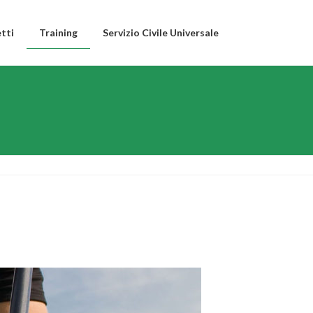
tti
Training
Servizio Civile Universale