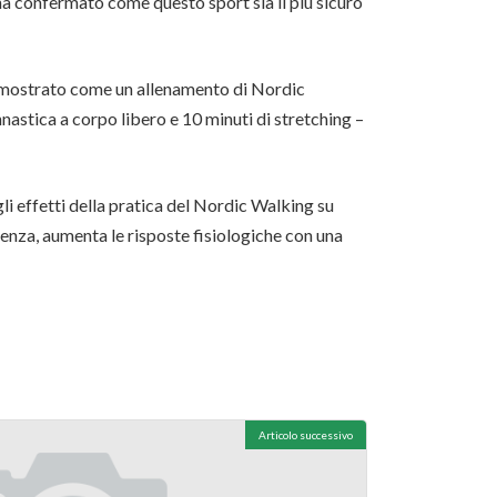
 ha confermato come questo sport sia il più sicuro
 dimostrato come un allenamento di Nordic
astica a corpo libero e 10 minuti di stretching –
li effetti della pratica del Nordic Walking su
enza, aumenta le risposte fisiologiche con una
Articolo successivo