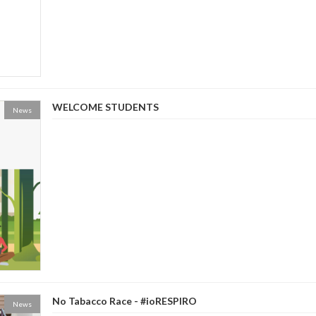
WELCOME STUDENTS
News
No Tabacco Race - #ioRESPIRO
News