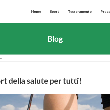
Home
Sport
Tesseramento
Proge
Blog
utti!
t della salute per tutti!