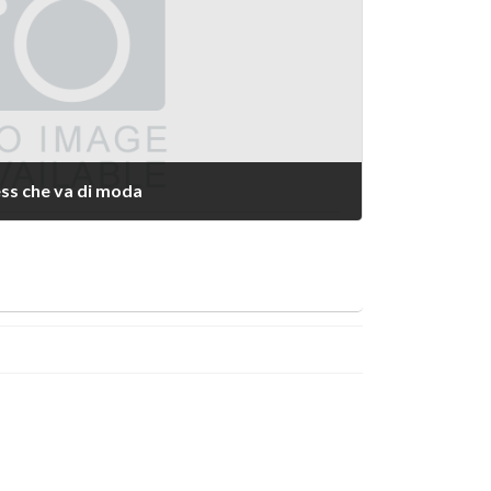
ess che va di moda