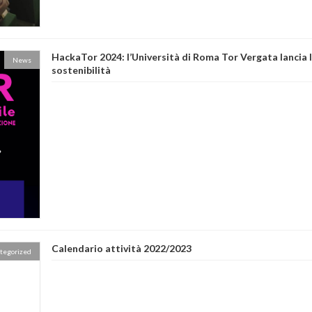
HackaTor 2024: l’Università di Roma Tor Vergata lancia l
News
sostenibilità
Calendario attività 2022/2023
tegorized