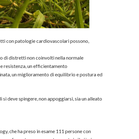
getti con patologie cardiovascolari possono,
 di distretti non coinvolti nella normale
 e resistenza, un efficientamento
inata, un miglioramento di equilibrio e postura ed
 si deve spingere, non appoggiarsi, sia un alleato
logy, che ha preso in esame 111 persone con