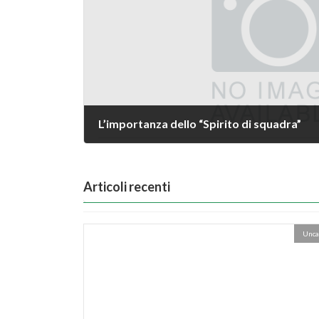
L’importanza dello “Spirito di squadra”
Articoli recenti
Unca