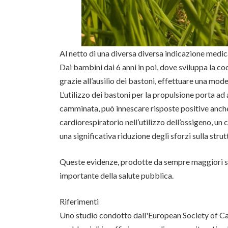
Al netto di una diversa diversa indicazione medic
Dai bambini dai 6 anni in poi, dove sviluppa la c
grazie all’ausilio dei bastoni, effettuare una mod
L’utilizzo dei bastoni per la propulsione porta a
camminata, può innescare risposte positive anche 
cardiorespiratorio nell’utilizzo dell’ossigeno, u
una significativa riduzione degli sforzi sulla strut
Queste evidenze, prodotte da sempre maggiori stud
importante della salute pubblica.
Riferimenti
Uno studio condotto dall'European Society of Ca