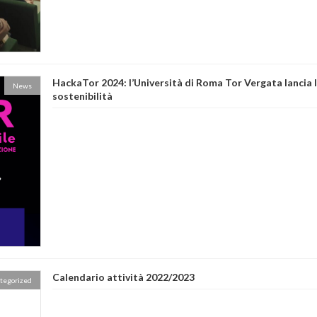
HackaTor 2024: l’Università di Roma Tor Vergata lancia l
News
sostenibilità
Calendario attività 2022/2023
tegorized