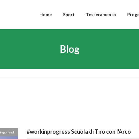
Home
Sport
Tesseramento
Proge
Blog
#workinprogress Scuola di Tiro con l'Arco
tegorized