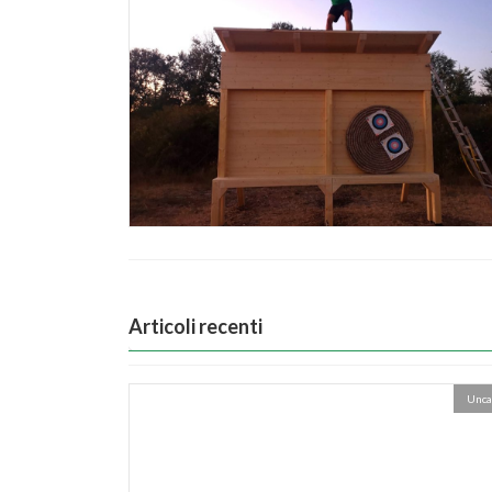
Articoli recenti
Unca