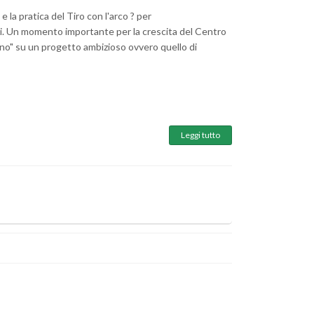
e la pratica del Tiro con l'arco ? per
ti. Un momento importante per la crescita del Centro
gno" su un progetto ambizioso ovvero quello di
Leggi tutto