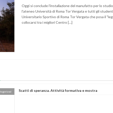
Oggi si conclude l'installazione del manufatto per lo studio 
l'ateneo Università di Roma Tor Vergata e tutti gli studen
Universitario Sportivo di Roma Tor Vergata che posa il "le
collocarsi tra i migliori Centro […]
Scatti di speranza. Attività formativa e mostra
tegorized