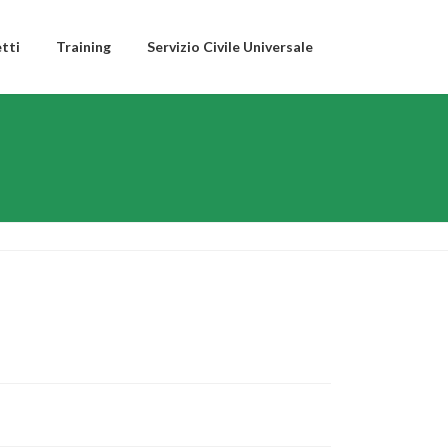
tti
Training
Servizio Civile Universale